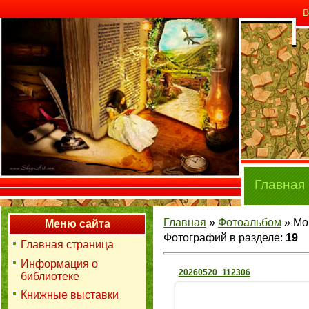
В
Главная
Главная
»
Фотоальбом
» Мо
Меню сайта
Фотографий в разделе
:
19
Главная страница
Информация о
20260520_112306
библиотеке
Книжные выставки