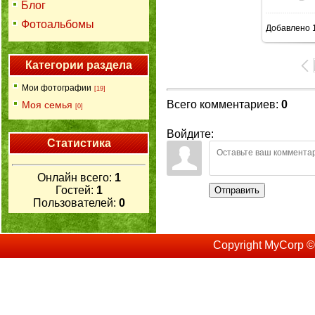
Блог
Фотоальбомы
Добавлено
1
146
Категории раздела
Мои фотографии
[19]
Всего комментариев
:
0
Моя семья
[0]
Войдите:
Статистика
Онлайн всего:
1
Гостей:
1
Отправить
Пользователей:
0
Copyright MyCorp ©