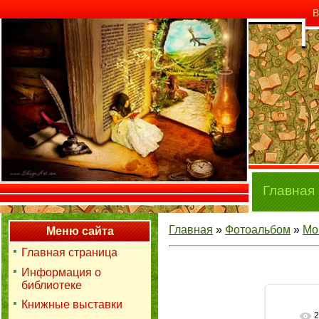
В
Главная
Главная
»
Фотоальбом
»
Мо
Меню сайта
Главная страница
Информация о
библиотеке
Книжные выставки
2
В