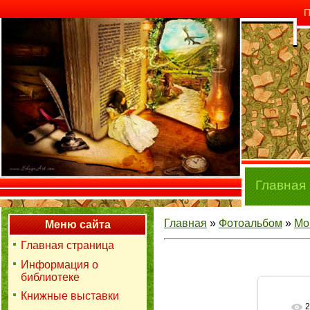
П
Главная
Главная
»
Фотоальбом
»
Мо
Меню сайта
Главная страница
Информация о
библиотеке
Книжные выставки
2
В