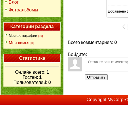
Блог
Фотоальбомы
Добавлено
2
160
Категории раздела
Мои фотографии
[19]
Всего комментариев
:
0
Моя семья
[0]
Войдите:
Статистика
Онлайн всего:
1
Гостей:
1
Отправить
Пользователей:
0
Copyright MyCorp ©